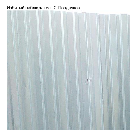
Избитый наблюдатель С. Поздняков