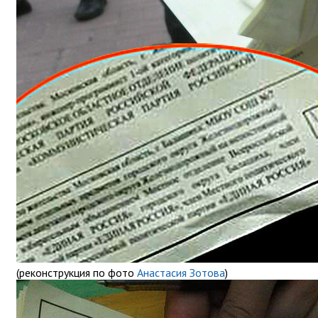
(реконструкция по фото
Анастасия Зотова
)