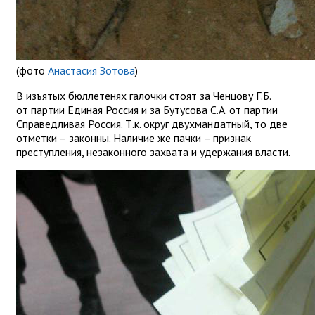
(фото
Анастасия Зотова
)
В изъятых бюллетенях галочки стоят за Ченцову Г.Б.
от партии Единая Россия и за Бутусова С.А. от партии
Справедливая Россия. Т.к. округ двухмандатный, то две
отметки – законны. Наличие же пачки – признак
преступления, незаконного захвата и удержания власти.