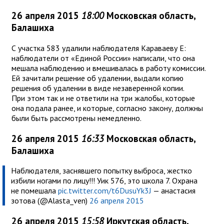
26 апреля 2015
18:00
Московская область,
Балашиха
С участка 583 удалили наблюдателя Караваеву Е:
наблюдатели от «Единой России» написали, что она
мешала наблюдению и вмешивалась в работу комиссии.
Ей зачитали решение об удалении, выдали копию
решения об удалении в виде незаверенной копии.
При этом так и не ответили на три жалобы, которые
она подала ранее, и которые, согласно закону, должны
были быть рассмотрены немедленно.
26 апреля 2015
16:33
Московская область,
Балашиха
Наблюдателя, заснявшего попытку выброса, жестко
избили ногами по лицу!!! Уик 576, это школа 7. Охрана
не помешала
pic.twitter.com/t6DusuYk3J
— анастасия
зотова (@Alasta_ven)
26 апреля 2015
26 апреля 2015
15:58
Иркутская область,