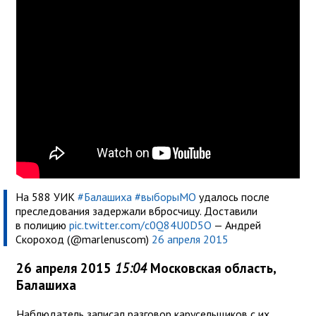
На 588 УИК
#Балашиха
#выборыМО
удалось после
преследования задержали вбросчицу. Доставили
в полицию
pic.twitter.com/c0Q84U0D5O
— Андрей
Скороход (@marlenuscom)
26 апреля 2015
26 апреля 2015
15:04
Московская область,
Балашиха
Наблюдатель записал разговор карусельщиков с их