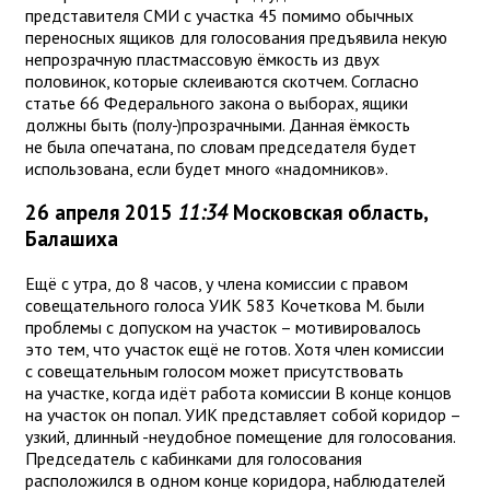
представителя СМИ с участка 45 помимо обычных
переносных ящиков для голосования предъявила некую
непрозрачную пластмассовую ёмкость из двух
половинок, которые склеиваются скотчем. Согласно
статье 66 Федерального закона о выборах, ящики
должны быть (полу-)прозрачными. Данная ёмкость
не была опечатана, по словам председателя будет
использована, если будет много «надомников».
26 апреля 2015
11:34
Московская область,
Балашиха
Ещё с утра, до 8 часов, у члена комиссии с правом
совещательного голоса УИК 583 Кочеткова М. были
проблемы с допуском на участок – мотивировалось
это тем, что участок ещё не готов. Хотя член комиссии
с совещательным голосом может присутствовать
на участке, когда идёт работа комиссии В конце концов
на участок он попал. УИК представляет собой коридор –
узкий, длинный -неудобное помещение для голосования.
Председатель с кабинками для голосования
расположился в одном конце коридора, наблюдателей