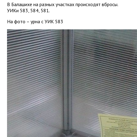
В Балашихе на разных участках происходят вбросы.
УИКи 583, 584, 581.
На фото – урна с УИК 583