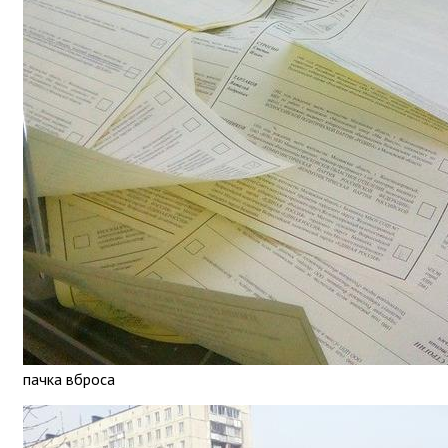
пачка вброса