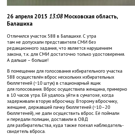
26 апреля 2015
13:08
Московская область,
Балашиха
Отличился участок 588 в Балашихе. С утра
там не допускали представителя СМИ без
редакционного задания, что является нарушением
закона, т.к. для СМИ достаточно только удостоверения.
А дальше – больше!
В помещении для голосования избирательного участка
588 осуществлён вброс нескольких избирательных
бюллетеней (~10 штук) в стационарный ящик
для голосования. Вброс осуществила женщина, примерно
в 10 часов утра. Ей удалось уйти в суматохе, когда
задерживали вторую вбросчицу. Второму вбросчику,
женщине, державшей пачку бюллетеней (~
10–20
бюллетеней), не дали осуществить вброс. Её поймали
и передали полиции, доставили в ОВД
для разбирательства, куда также поехал наблюдатель-
свидетель вброса.