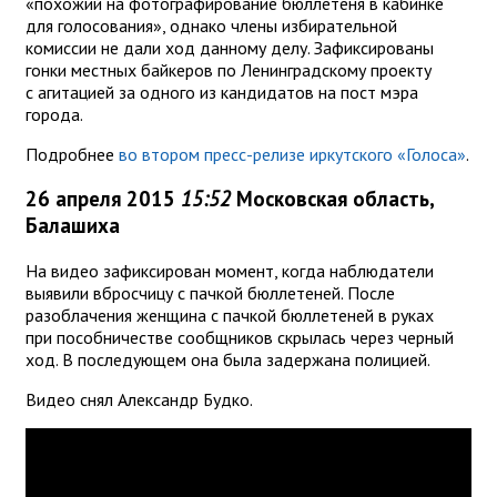
«похожий на фотографирование бюллетеня в кабинке
для голосования», однако члены избирательной
комиссии не дали ход данному делу. Зафиксированы
гонки местных байкеров по Ленинградскому проекту
с агитацией за одного из кандидатов на пост мэра
города.
Подробнее
во втором пресс-релизе иркутского «Голоса»
.
26 апреля 2015
15:52
Московская область,
Балашиха
На видео зафиксирован момент, когда наблюдатели
выявили вбросчицу с пачкой бюллетеней. После
разоблачения женщина с пачкой бюллетеней в руках
при пособничестве сообщников скрылась через черный
ход. В последующем она была задержана полицией.
Видео снял Александр Будко.