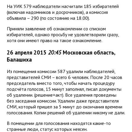
На УИК 579 наблюдатели насчитали 185 избирателей
(включая надомников и досрочников), а комиссия
объявила – 290 (по состоянию на 18.00).
Приняли заявление об ознакомлении со списком
избирателей, однако просьбу не удовлетворили сразу,
хотя они имеют право на такое ознакомление.
26 апреля 2015
20:45
Московская область,
Балашиха
Из помещения комиссии 587 удалили наблюдателей,
представителей СМИ – всего 6 человек. После 20 часов
председатель вместо того, чтобы начать процедуру
подсчёта голосов, 15 минут заполнял, писал документы
об удалении. (решение+акт). Все удаления проведены
без заседания комиссии. Удалили даже представителя
СМИ, который пришел за 5 минут до окончания времени
голосования. Копии решений об удалении никому не дали.
В помещении для голосования находятся какие-то
странные люди, статус которых неясен.