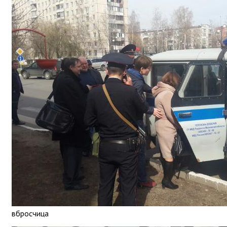
вбросчица