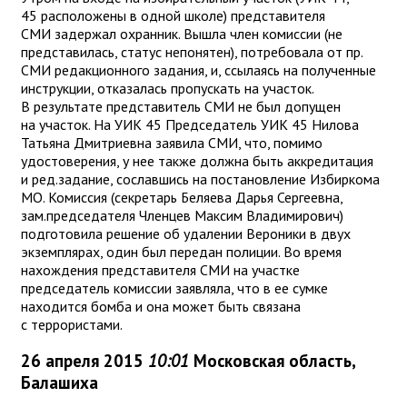
45 расположены в одной школе) представителя
СМИ задержал охранник. Вышла член комиссии (не
представилась, статус непонятен), потребовала от пр.
СМИ редакционного задания, и, ссылаясь на полученные
инструкции, отказалась пропускать на участок.
В результате представитель СМИ не был допущен
на участок. На УИК 45 Председатель УИК 45 Нилова
Татьяна Дмитриевна заявила СМИ, что, помимо
удостоверения, у нее также должна быть аккредитация
и ред.задание, сославшись на постановление Избиркома
МО. Комиссия (секретарь Беляева Дарья Сергеевна,
зам.председателя Членцев Максим Владимирович)
подготовила решение об удалении Вероники в двух
экземплярах, один был передан полиции. Во время
нахождения представителя СМИ на участке
председатель комиссии заявляла, что в ее сумке
находится бомба и она может быть связана
с террористами.
26 апреля 2015
10:01
Московская область,
Балашиха