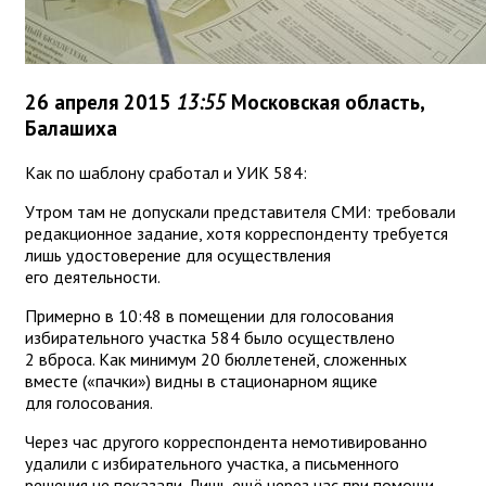
26 апреля 2015
13:55
Московская область,
Балашиха
Как по шаблону сработал и УИК 584:
Утром там не допускали представителя СМИ: требовали
редакционное задание, хотя корреспонденту требуется
лишь удостоверение для осуществления
его деятельности.
Примерно в 10:48 в помещении для голосования
избирательного участка 584 было осуществлено
2 вброса. Как минимум 20 бюллетеней, сложенных
вместе («пачки») видны в стационарном ящике
для голосования.
Через час другого корреспондента немотивированно
удалили с избирательного участка, а письменного
решения не показали. Лишь ещё через час при помощи