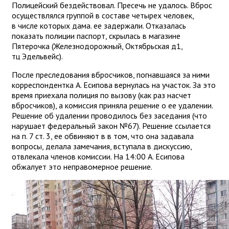
Полицейский бездействовал. Пресечь не удалось. Вброс
осуществлялся группой в составе четырех человек,
в числе которых дама. ее задержали. Отказалась
показать полиции паспорт, скрылась в магазине
Пятерочка (Железнодорожный, Октябрьская д1,
тц Эдельвейс).
После преследования вбросчиков, погнавшаяся за ними
корреспондентка А. Есипова вернулась на участок. За это
время приехала полиция по вызову (как раз насчет
вбросчиков), а комиссия приняла решение о ее удалении.
Решение об удалении проводилось без заседания (что
нарушает федеральный закон №67). Решение ссылается
на п. 7 ст. 3, ее обвиняют в в том, что она задавала
вопросы, делала замечания, вступала в дискуссию,
отвлекала членов комиссии. На 14:00 А. Есипова
обжалует это неправомерное решение.