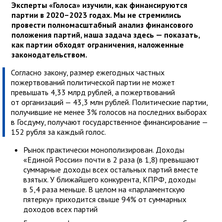
Эксперты «Голоса» изучили, как финансируются
партии в 2020–2023 годах. Мы не стремились
провести полномасштабный анализ финансового
положения партий, наша задача здесь — показать,
как партии обходят ограничения, наложенные
законодательством.
Согласно закону, размер ежегодных частных
пожертвований политической партии не может
превышать 4,33 млрд рублей, а пожертвований
от организаций — 43,3 млн рублей. Политические партии,
получившие не менее 3% голосов на последних выборах
в Госдуму, получают государственное финансирование —
152 рубля за каждый голос.
Рынок практически монополизирован. Доходы
«Единой России» почти в 2 раза (в 1,8) превышают
суммарные доходы всех остальных партий вместе
взятых. У ближайшего конкурента, КПРФ, доходы
в 5,4 раза меньше. В целом на «парламентскую
пятерку» приходится свыше 94% от суммарных
доходов всех партий