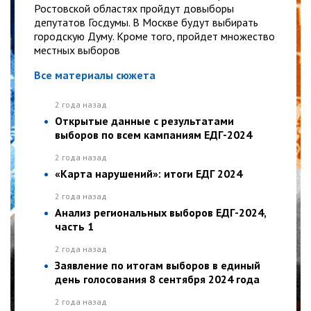
Ростовской областях пройдут довыборы
депутатов Госдумы. В Москве будут выбирать
городскую Думу. Кроме того, пройдет множество
местных выборов
Все материалы сюжета
2 года назад
Открытые данные с результатами
выборов по всем кампаниям ЕДГ-2024
2 года назад
«Карта нарушений»: итоги ЕДГ 2024
2 года назад
Анализ региональных выборов ЕДГ-2024,
часть 1
2 года назад
Заявление по итогам выборов в единый
день голосования 8 сентября 2024 года
2 года назад