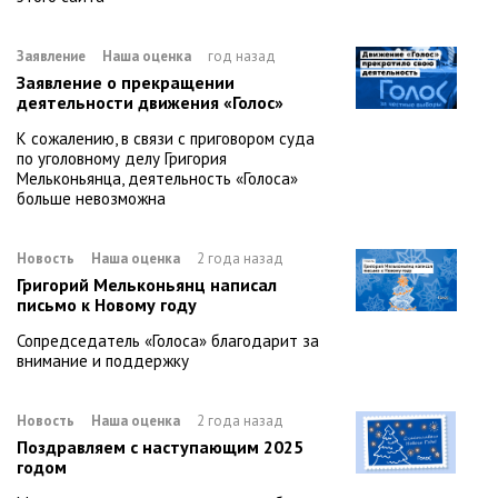
Заявление
Наша оценка
год назад
Заявление о прекращении
деятельности движения «Голос»
К сожалению, в связи с приговором суда
по уголовному делу Григория
Мельконьянца, деятельность «Голоса»
больше невозможна
Новость
Наша оценка
2 года назад
Григорий Мельконьянц написал
письмо к Новому году
Сопредседатель «Голоса» благодарит за
внимание и поддержку
Новость
Наша оценка
2 года назад
Поздравляем с наступающим 2025
годом