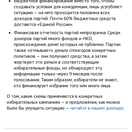
Бюджетное финансирование вместо того, чтобы
создавать условия для конкуренции, лишь усугубляет
ситуацию — на него проходится половина всех
доходов партий. Почти 60% бюджетных средств
достаются «Единой России».
Финансовая отчетность партий непрозрачна. Среди
доноров партий много фондов и НКО,
происхождение денег которых не публично. Партии
также «отмывают» деньги спонсоров конкретных
политиков — они получают средства, а затем
жертвуют эти деньги в соответствующие
избирательные фонды, но обнародуют эту
информацию только через 9 месяцев после
голосования. Таким образом, избиратели не знают,
кто финансирует избрание того или иного лица.
О том, какие схемы применяются в конкретных
избирательных кампаниях — и предложения, как можно
было бы улучшить ситуацию —
читайте в нашем докладе
.