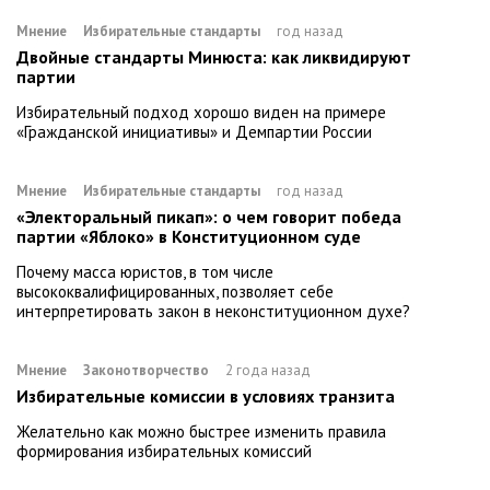
Мнение
Избирательные стандарты
год назад
Двойные стандарты Минюста: как ликвидируют
партии
Избирательный подход хорошо виден на примере
«Гражданской инициативы» и Демпартии России
Мнение
Избирательные стандарты
год назад
«Электоральный пикап»: о чем говорит победа
партии «Яблоко» в Конституционном суде
Почему масса юристов, в том числе
высококвалифицированных, позволяет себе
интерпретировать закон в неконституционном духе?
Мнение
Законотворчество
2 года назад
Избирательные комиссии в условиях транзита
Желательно как можно быстрее изменить правила
формирования избирательных комиссий