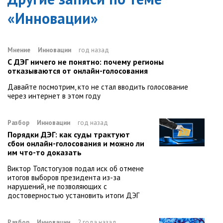
«
Инновации
»
Мнение
Инновации
год назад
С ДЭГ ничего не понятно: почему регионы
отказываются от онлайн-голосования
Давайте посмотрим, кто не стал вводить голосование
через интернет в этом году
Разбор
Инновации
год назад
Порядки ДЭГ: как суды трактуют
сбои онлайн-голосования и можно ли
им что-то доказать
Виктор Толстогузов подал иск об отмене
итогов выборов президента из-за
нарушений, не позволяющих с
достоверностью установить итоги ДЭГ
Разбор
Инновации
2 года назад