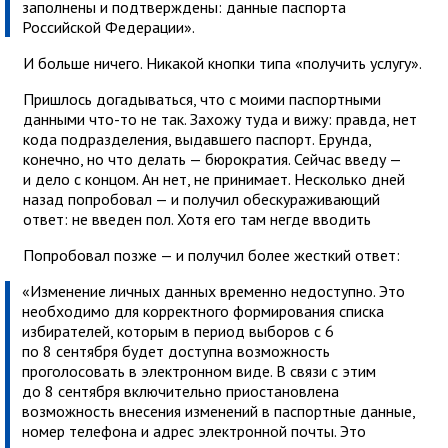
заполнены и подтверждены: данные паспорта
Российской Федерации».
И больше ничего. Никакой кнопки типа «получить услугу».
Пришлось догадываться, что с моими паспортными
данными что-то не так. Захожу туда и вижу: правда, нет
кода подразделения, выдавшего паспорт. Ерунда,
конечно, но что делать — бюрократия. Сейчас введу —
и дело с концом. Ан нет, не принимает. Несколько дней
назад попробовал — и получил обескураживающий
ответ: не введен пол. Хотя его там негде вводить
Попробовал позже — и получил более жесткий ответ:
«Изменение личных данных временно недоступно. Это
необходимо для корректного формирования списка
избирателей, которым в период выборов с 6
по 8 сентября будет доступна возможность
проголосовать в электронном виде. В связи с этим
до 8 сентября включительно приостановлена
возможность внесения изменений в паспортные данные,
номер телефона и адрес электронной почты. Это