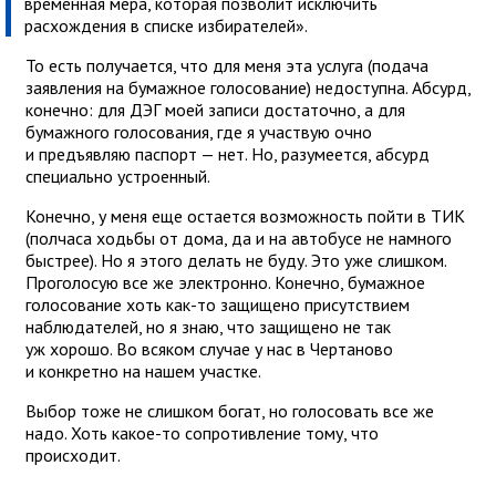
временная мера, которая позволит исключить
расхождения в списке избирателей».
То есть получается, что для меня эта услуга (подача
заявления на бумажное голосование) недоступна. Абсурд,
конечно: для ДЭГ моей записи достаточно, а для
бумажного голосования, где я участвую очно
и предъявляю паспорт — нет. Но, разумеется, абсурд
специально устроенный.
Конечно, у меня еще остается возможность пойти в ТИК
(полчаса ходьбы от дома, да и на автобусе не намного
быстрее). Но я этого делать не буду. Это уже слишком.
Проголосую все же электронно. Конечно, бумажное
голосование хоть как-то защищено присутствием
наблюдателей, но я знаю, что защищено не так
уж хорошо. Во всяком случае у нас в Чертаново
и конкретно на нашем участке.
Выбор тоже не слишком богат, но голосовать все же
надо. Хоть какое-то сопротивление тому, что
происходит.