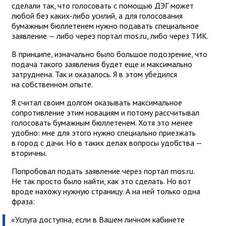
сделали так, что голосовать с помощью ДЭГ может
любой без каких-либо усилий, а для голосования
бумажным бюллетенем нужно подавать специальное
заявление — либо через портал mos.ru, либо через ТИК.
В принципе, изначально было большое подозрение, что
подача такого заявления будет еще и максимально
затруднена. Так и оказалось. Я в этом убедился
на собственном опыте.
Я считал своим долгом оказывать максимальное
сопротивление этим новациям и потому рассчитывал
голосовать бумажным бюллетенем. Хотя это менее
удобно: мне для этого нужно специально приезжать
в город с дачи. Но в таких делах вопросы удобства —
вторичны.
Попробовал подать заявление через портал mos.ru.
Не так просто было найти, как это сделать. Но вот
вроде нахожу нужную страницу. А на ней только одна
фраза:
«Услуга доступна, если в Вашем личном кабинете