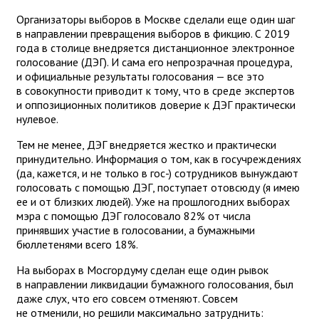
Организаторы выборов в Москве сделали еще один шаг
в направлении превращения выборов в фикцию. С 2019
года в столице внедряется дистанционное электронное
голосование (ДЭГ). И сама его непрозрачная процедура,
и официальные результаты голосования — все это
в совокупности приводит к тому, что в среде экспертов
и оппозиционных политиков доверие к ДЭГ практически
нулевое.
Тем не менее, ДЭГ внедряется жестко и практически
принудительно. Информация о том, как в госучреждениях
(да, кажется, и не только в гос-) сотрудников вынуждают
голосовать с помощью ДЭГ, поступает отовсюду (я имею
ее и от близких людей). Уже на прошлогодних выборах
мэра с помощью ДЭГ голосовало 82% от числа
принявших участие в голосовании, а бумажными
бюллетенями всего 18%.
На выборах в Мосгордуму сделан еще один рывок
в направлении ликвидации бумажного голосования, был
даже слух, что его совсем отменяют. Совсем
не отменили, но решили максимально затруднить: