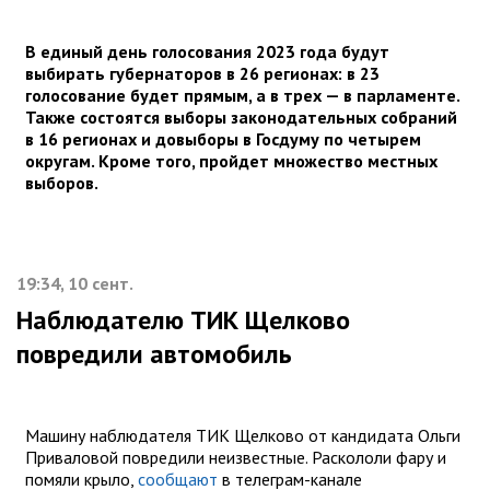
В единый день голосования 2023 года будут
выбирать губернаторов в 26 регионах: в 23
голосование будет прямым, а в трех — в парламенте.
Также состоятся выборы законодательных собраний
в 16 регионах и довыборы в Госдуму по четырем
округам. Кроме того, пройдет множество местных
выборов.
19:34, 10 сент.
Наблюдателю ТИК Щелково
повредили автомобиль
Машину наблюдателя ТИК Щелково от кандидата Ольги
Приваловой повредили неизвестные. Раскололи фару и
помяли крыло,
сообщают
в телеграм-канале