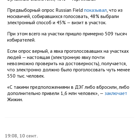
Предвыборный опрос Russian Field
показывал
, что из
москвичей, собиравшихся голосовать, 48% выбрали
электронный способ и 45% — визит в участок.
При этом всего на участки пришло примерно 509 тысяч
избирателей.
Если опрос верный, а явка проголосовавших на участках
людей — настоящая (электронную явку почти
невозможно проверить на достоверность), получается,
что электронно должно было проголосовать чуть менее
550 тыс. человек.
«С такими предположениями в ДЭГ либо вбросили, либо
дополнительно привели 1,6 млн человек», —
заключает
Жижин.
19:08, 10 сент.