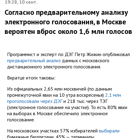
19:28, 10 сент.
Согласно предварительному анализу
электронного голосования, в Москве
вероятен вброс около 1,6 млн голосов
Программист и эксперт по ДЭГ Петр Жижин опубликовал
предварительный анализ
данных с московского
дистанционного электронного голосования.
Вкратце итоги таковы:
Из официальных 2,65 млн москвичей (по данным
промежуточной явки на 10 утра воскресенья)
2,1 млн
проголосовали через ДЭГ
и 218 тыс. через ТЭГ
(электронное голосование на участке). То есть 80% явки
на выборах в Москве обеспечило электронное
голосование.
На московских участках 57% избирателей
выбирали
бумажные бюллетени, 43% — терминалы.