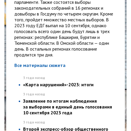
парламенте. Также состоятся выборы
законодательных собраний в 16 регионах и
довыборы в Госдуму по четырем округам. Кроме
того, пройдет множество местных выборов. В
2023 году ЕДГ выпал на 10 сентября, однако
голосовать всего один день будут лишь в трех
регионах: республике Башкирия, Бурятии и
Тюменской области. В Омской области — один
день. В остальных регионах голосование
продлится три дня.
Все материалы сюжета
3 года назад
«Карта нарушений»-2023: итоги
3 года назад
Заявление по итогам наблюдения
за выборами в единый день голосования
10 сентября 2023 года
3 года назад
Второй экспресс-обзор общественного