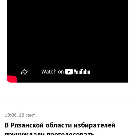
19:06, 10 сент.
В Рязанской области избирателей
принуждали проголосовать