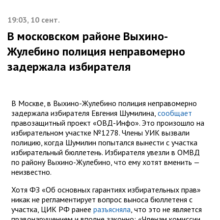
19:03, 10 сент.
В московском районе Выхино-
Жулебино полиция неправомерно
задержала избирателя
В Москве, в Выхино-Жулебино полиция неправомерно
задержала избирателя Евгения Шумилина,
сообщает
правозащитный проект «ОВД-Инфо». Это произошло на
избирательном участке №1278. Члены УИК вызвали
полицию, когда Шумилин попытался вынести с участка
избирательный бюллетень. Избирателя увезли в ОМВД
по району Выхино-Жулебино, что ему хотят вменить —
неизвестно.
Хотя ФЗ «Об основных гарантиях избирательных прав»
никак не регламентирует вопрос выноса бюллетеня с
участка, ЦИК РФ ранее
разъясняла
, что это не является
правонарушением и вполне законно: «Членам комиссии