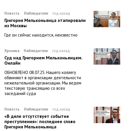
Новость
Наблюдатели
год назад
Григория Мельконьянца этапировали
из Москвы
Где он сейчас находится, неизвестно
Хроника
Наблюдатели
год назад
Суд над Григорием Мельконьянцем.
Онлайн
ОБНОВЛЕНО 08.07.25. Нашего коллегу
обвиняют в организации деятельности
нежелательной организации. Мы ведем
текстовую трансляцию со всех
заседаний суда
Новость
Наблюдатели
год назад
«В деле отсутствует событие
преступления»: последнее слово
Григория Мельконьянца