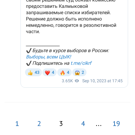
1
2
3
4
...
19