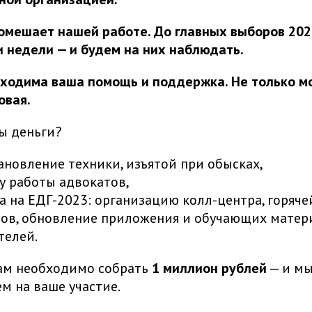
помешает нашей работе. До главных выборов 202
и недели — и будем на них наблюдать.
ходима ваша помощь и поддержка. Не только м
овая.
ы деньги?
ановление техники, изъятой при обысках,
у работы адвокатов,
а на ЕДГ-2023: организацию колл-центра, горяче
ов, обновление приложения и обучающих матер
телей.
ам необходимо собрать
1 миллион рублей
— и мы
м на ваше участие.