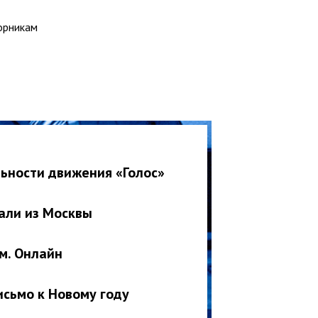
орникам
ьности движения «Голос»
али из Москвы
м. Онлайн
исьмо к Новому году