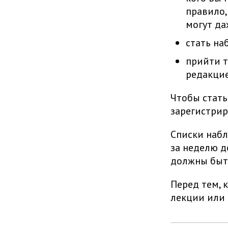
правило,
могут да
стать на
прийти т
редакцие
Чтобы стать
зарегистрир
Списки набл
за неделю д
должны быт
Перед тем, 
лекции или