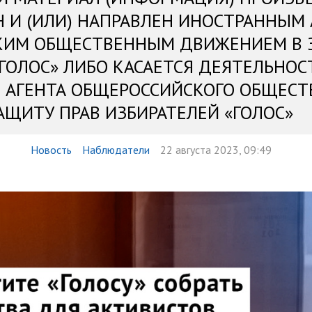
Н И (ИЛИ) НАПРАВЛЕН ИНОСТРАННЫМ
КИМ ОБЩЕСТВЕННЫМ ДВИЖЕНИЕМ В 
«ГОЛОС» ЛИБО КАСАЕТСЯ ДЕЯТЕЛЬНОС
 АГЕНТА ОБЩЕРОССИЙСКОГО ОБЩЕСТ
АЩИТУ ПРАВ ИЗБИРАТЕЛЕЙ «ГОЛОС»
Новость
Наблюдатели
22 августа 2023, 09:49