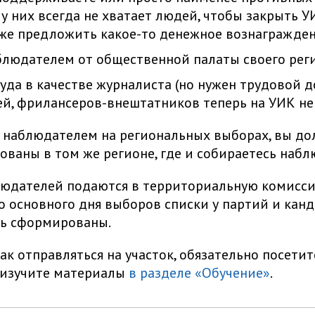
 у них всегда не хватает людей, чтобы закрыть У
же предложить какое-то денежное вознагражден
блюдателем от общественной палаты своего рег
уда в качестве журналиста (но нужен трудовой д
й, фрилансеров-внештатников теперь на УИК не 
 наблюдателем на региональных выборах, вы д
ованы в том же регионе, где и собираетесь набл
юдателей подаются в территориальную комисси
о основного дня выборов списки у партий и кан
ь сформированы.
как отправляться на участок, обязательно посети
 изучите материалы
в разделе «Обучение»
.