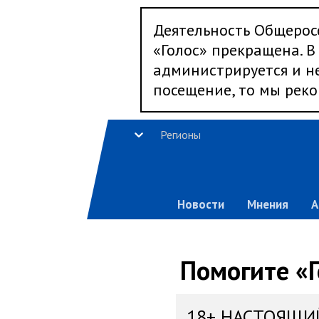
Деятельность Общерос
«Голос» прекращена. В 
администрируется и не
посещение, то мы реко
Регионы
Новости
Мнения
А
Помогите «Г
18+ НАСТОЯЩИ