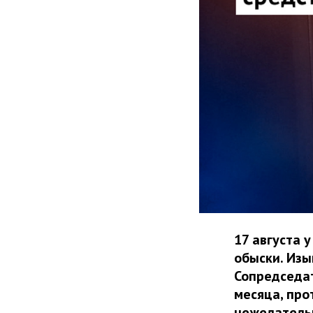
17 августа 
обыски. Изы
Сопредседат
месяца, про
нежелатель