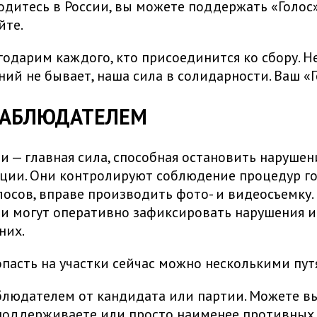
одитесь в России, вы можете поддержать «Голос
йте.
годарим каждого, кто присоединится ко сбору. 
ий не бывает, наша сила в солидарности. Ваш «Г
НАБЛЮДАТЕЛЕМ
 — главная сила, способная остановить нарушен
ции. Они контролируют соблюдение процедур го
лосов, вправе производить фото- и видеосъемку.
и могут оперативно зафиксировать нарушения и
них.
опасть на участки сейчас можно несколькими пу
блюдателем от кандидата или партии. Можете вы
поддерживаете или просто наименее противных д