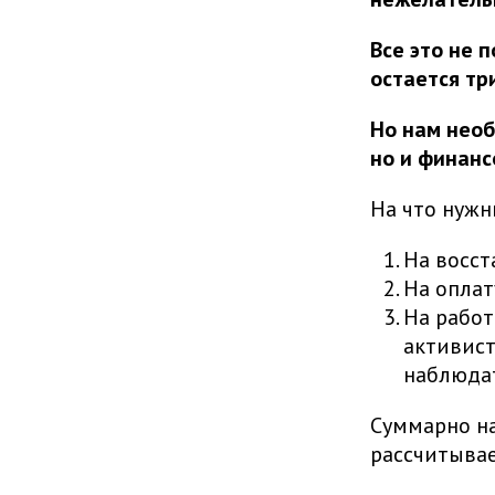
Все это не 
остается тр
Но нам необ
но и финанс
На что нужн
На восст
На оплат
На работ
активист
наблюда
Суммарно н
рассчитывае