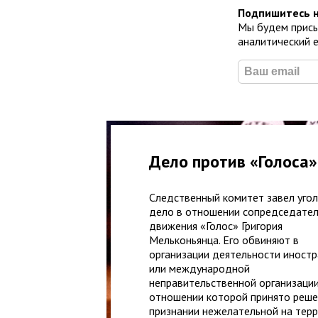
Подпишитесь н
Мы будем присы
аналитический 
Дело против «Голоса»
Следственный комитет завел уго
дело в отношении сопредседате
движения «Голос» Григория
Мельконьянца. Его обвиняют в
организации деятельности иност
или международной
неправительственной организации
отношении которой принято реше
признании нежелательной на тер