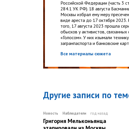
Российской Федерации (часть 3 с
284.1 УК РФ). 18 августа Басманн
Москвы избрал ему меру пресечен
виде ареста до 17 октября 2023.
того, 17 августа 2023 прошла сер
обысков у активистов, связанных 
«Голосом». У них изымали технику
загранпаспорта и банковские карт
Все материалы сюжета
Другие записи по тем
Новость
Наблюдатели
год назад
Григория Мельконьянца
этапировали из Москвы