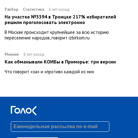
Разбор
Статистика
6 лет назад
На участке №3394 в Троицке 217% избирателей
решили проголосовать электронно
В Москве происходит крупнейшее за всю историю
переселение народов, говорит izbirkom.ru
Мнение
8 лет назад
Как обманывали КОИБы в Приморье: три версии
Что говорит «за» и «против» каждой из них