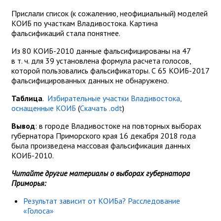
Прислали список (к сожалению, неофициальный) моделей
КОИБ по участкам Владивостока. Картина
фальсификаций стала понятнее.
Из 80 КОИБ-2010 данные фальсифицированы на 47
в т. ч. для 39 установлена формула расчета голосов,
которой пользовались фальсификаторы. С 65 КОИБ-2017
фальсифицированных данных не обнаружено.
Таблица
.
Избирательные участки Владивостока,
оснащенные КОИБ
(
Скачать .odt
)
Вывод
: в городе Владивостоке на повторных выборах
губернатора Приморского края 16 декабря 2018 года
была произведена массовая фальсификация данных
КОИБ-2010.
Читайте другие материалы о выборах губернатора
Приморья:
Результат зависит от КОИБа? Расследование
«Голоса»