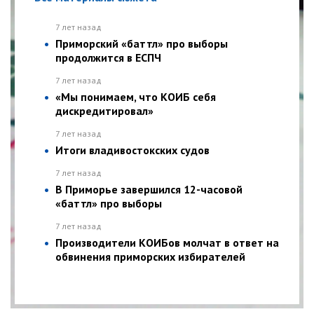
7 лет назад
Приморский «баттл» про выборы
продолжится в ЕСПЧ
7 лет назад
«Мы понимаем, что КОИБ себя
дискредитировал»
7 лет назад
Итоги владивостокских судов
7 лет назад
В Приморье завершился 12-часовой
«баттл» про выборы
7 лет назад
Производители КОИБов молчат в ответ на
обвинения приморских избирателей